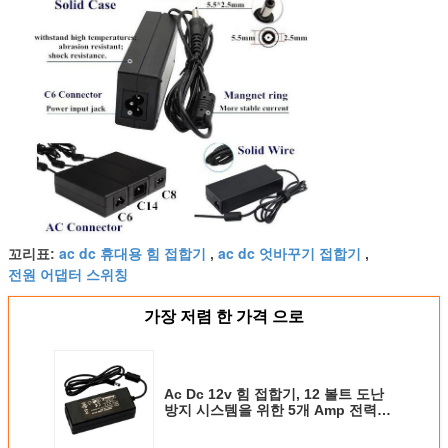
ac dc 휴대용 힘 접합기
ac dc 엇바꾸기 접합기
꼬리표:
,
,
전원 어댑터 스위칭
가장 저렴 한 가격 으로
Ac Dc 12v 힘 접합기, 12 볼트 도난
방지 시스템을 위한 5개 Amp 전력
공급