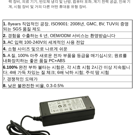
력 장비, 의료 기기, 반도체 냉각 및 난방, 컴퓨터 포좌, 계기 전력 공급, 인쇄 기
계, 시험 장비 및 거의 다른 어떤 휴대용 유형 장비.
1.
8years 직업적인 공장, ISO9001: 2008년, GMC, BV, TUV의 증명
되는 SGS 품질 제도
2.
경험을 수출하는 6 년, OEM/ODM 서비스는 환영받습니다
3.
AC 입력 100-240V의 세계적인 사용 전압
4.
소형 사이즈 및으로 나르게 쉬운
5.
A 질, 100% 아주 새로운 전자 부품을 등급을 매기십시오; 원료를
내화장치하는 좋은 품질 PC+ABS
6.100%
완전 부하 불타는 시험은, 각 시효 시험 2시간 이상 지속됩니
다; 4배 가득 차있는 질 체크; 6배 낙하 시험; 주석 땀 시험
경쟁적인 도매가
7.
8.
낮은 불완전한 비율, 0.3-0.5%