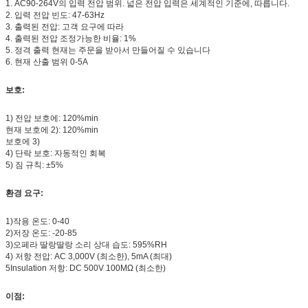
1.
AC90-264V의 입력 전압 범위. 넓은 전압 입력은 세계적인 기준에, 따릅니다.
2. 입력 전압 빈도: 47-63Hz
3. 출력된 전압: 고객 요구에 따라
4. 출력된 전압 조정가능한 비율: 1%
5. 정격 출력 현재는 주문을 받아서 만들어질 수 있습니다
6. 현재 산출 범위 0-5A
보호:
1)
전압 보호에: 120%min
현재 보호에 2): 120%min
보호에 3)
4) 단락 보호: 자동적인 회복
5) 짐 규칙: ±5%
환경 요구:
1)작용 온도: 0-40
2)저장 온도: -20-85
3)오페라 딸랑딸랑 소리 상대 습도: 595%RH
4) 저항 전압: AC 3,000V (최소한), 5mA (최대)
5Insulation 저항: DC 500V 100MΩ (최소한)
이점: