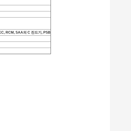
 KC, RCM, SAA의 C 진드기, PSB