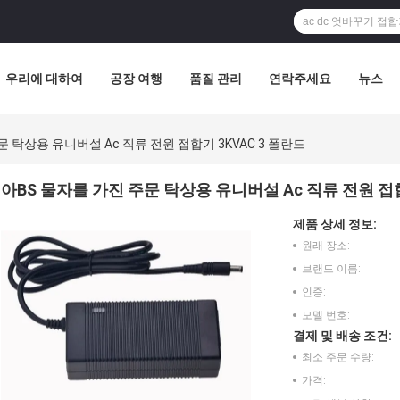
우리에 대하여
공장 여행
품질 관리
연락주세요
뉴스
문 탁상용 유니버설 Ac 직류 전원 접합기 3KVAC 3 폴란드
아BS 물자를 가진 주문 탁상용 유니버설 Ac 직류 전원 접합
제품 상세 정보:
원래 장소:
브랜드 이름:
인증:
모델 번호:
결제 및 배송 조건:
최소 주문 수량:
가격: