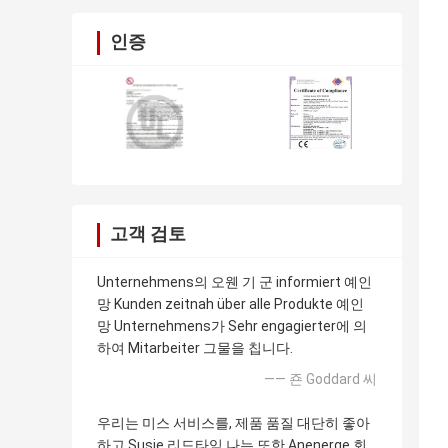
인증
고객 검토
Unternehmens의 오웬 기 군 informiert 예인
망 Kunden zeitnah über alle Produkte 예인
망 Unternehmens가 Sehr engagierter에 의
하여 Mitarbeiter 그물을 칩니다.
—— 죤 Goddard 씨
우리는 미스 서비스를, 제품 품질 대단히 좋아
하고 Susie 리드타임 나는 또한 Anenerge 회