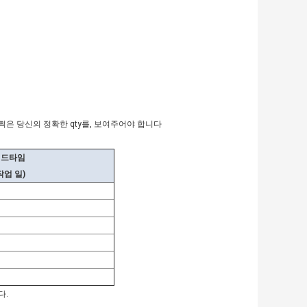
은 당신의 정확한 qty를, 보여주어야 합니다
리드타임
작업 일)
다.