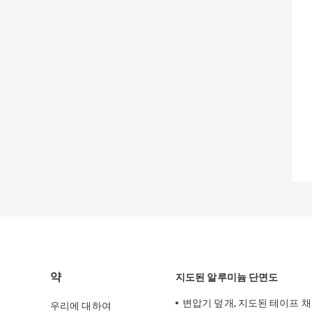
약
지도된 알루미늄 단면도
변압기 덮개, 지도된 테이프 채
우리에 대하여