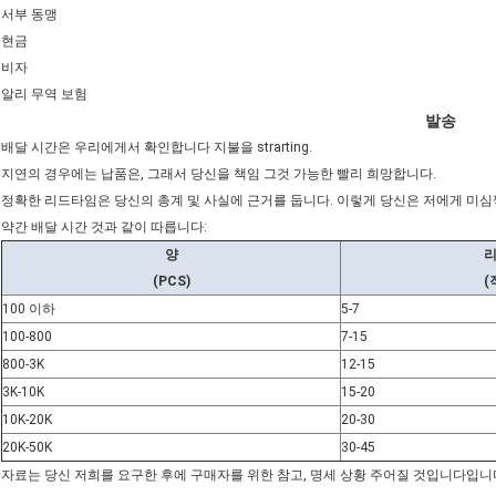
서부 동맹
현금
비자
알리 무역 보험
발송
배달 시간은 우리에게서 확인합니다 지불을 strarting.
지연의 경우에는 납품은, 그래서 당신을 책임 그것 가능한 빨리 희망합니다.
정확한 리드타임은 당신의 총계 및 사실에 근거를 둡니다. 이렇게 당신은 저에게 미심쩍
약간 배달 시간 것과 같이 따릅니다:
양
(PCS)
(
100 이하
5-7
100-800
7-15
800-3K
12-15
3K-10K
15-20
10K-20K
20-30
20K-50K
30-45
자료는 당신 저희를 요구한 후에 구매자를 위한 참고, 명세 상황 주어질 것입니다입니