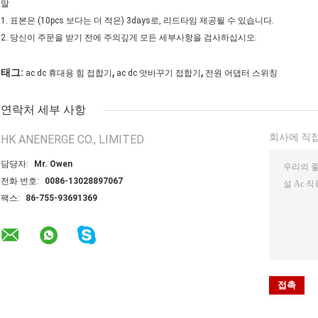
말
1. 표본은 (10pcs 보다는 더 적은) 3days로, 리드타임 제공될 수 있습니다.
2. 당신이 주문을 받기 전에 주의깊게 모든 세부사항을 검사하십시오.
,
,
태그:
ac dc 휴대용 힘 접합기
ac dc 엇바꾸기 접합기
전원 어댑터 스위칭
연락처 세부 사항
회사에 직접
HK ANENERGE CO., LIMITED
담당자:
Mr. Owen
전화 번호:
0086-13028897067
팩스:
86-755-93691369