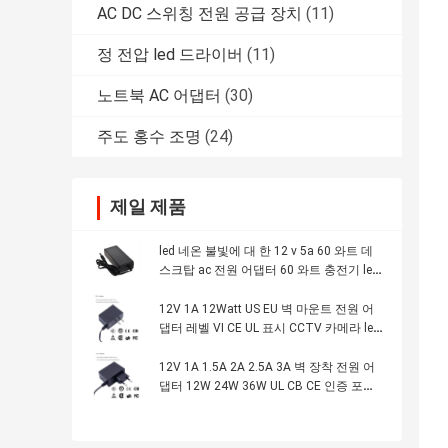
AC DC 스위칭 전원 공급 장치
(11)
정 전압 led 드라이버
(11)
노트북 AC 어댑터
(30)
주도 홍수 조명
(24)
제일 제품
led 네온 불빛에 대 한 12 v 5a 60 와트 데
스크탑 ac 전원 어댑터 60 와트 충전기 led
전원 어댑터 (CE UL ETL GS 표시 포함)
12V 1A 12Watt US EU 벽 마운트 전원 어
댑터 레벨 VI CE UL 표시 CCTV 카메라 led
네온 불빛
12V 1A 1.5A 2A 2.5A 3A 벽 장착 전원 어
댑터 12W 24W 36W UL CB CE 인증 포함,
모터 배터리 CCTV 카메라용