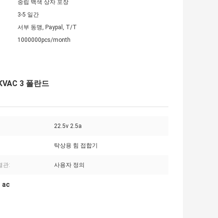
중립 백색 상자 포장
3-5 일간
서부 동맹, Paypal, T/T
1000000pcs/month
VAC 3 폴란드
22.5v 2.5a
탁상용 힘 접합기
결관:
사용자 정의
ac