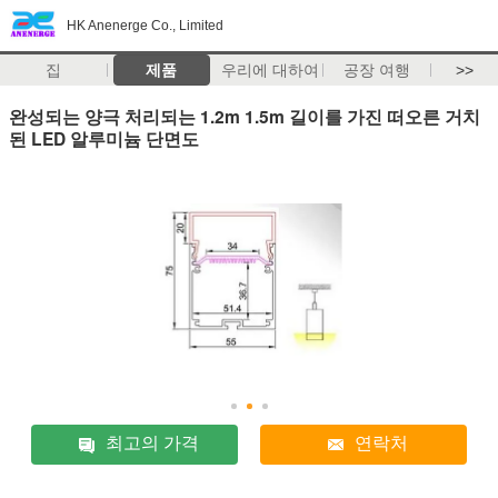
HK Anenerge Co., Limited
집
제품
우리에 대하여
공장 여행
>>
완성되는 양극 처리되는 1.2m 1.5m 길이를 가진 떠오른 거치
된 LED 알루미늄 단면도
최고의 가격
연락처