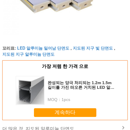
LED 알루미늄 밀어남 단면도
지도된 지구 빛 단면도
꼬리표:
,
,
지도된 지구 알루미늄 단면도
가장 저렴 한 가격 으로
완성되는 양극 처리되는 1.2m 1.5m
길이를 가진 떠오른 거치된 LED 알루
미늄 단면도
MOQ：
1pcs
계속하다
지도된 알루미늄 단면도
더 많은 것